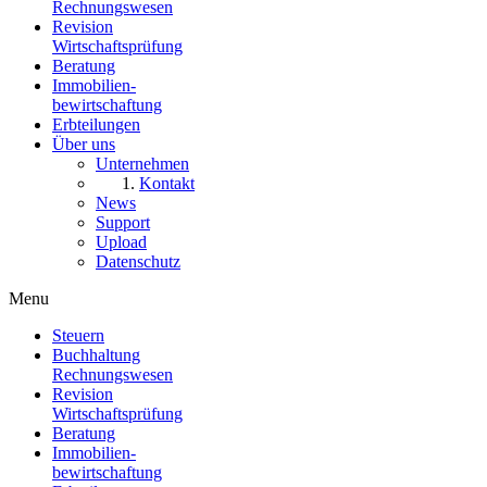
Rechnungswesen
Revision
Wirtschaftsprüfung
Beratung
Immobilien
-
bewirtschaftung
Erbteilungen
Über uns
Unternehmen
Kontakt
News
Support
Upload
Datenschutz
Menu
Steuern
Buchhaltung
Rechnungswesen
Revision
Wirtschaftsprüfung
Beratung
Immobilien
-
bewirtschaftung