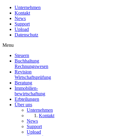
Unternehmen
Kontakt
News
Support
Upload
Datenschutz
Menu
Steuern
Buchhaltung
Rechnungswesen
Revision
Wirtschaftsprüfung
Beratung
Immobilien
-
bewirtschaftung
Erbteilungen
Über uns
Unternehmen
Kontakt
News
Support
Upload