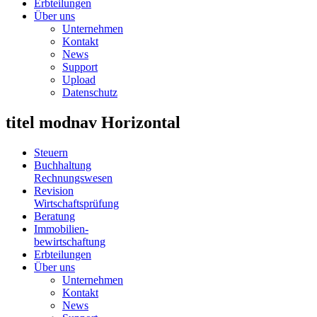
Erbteilungen
Über uns
Unternehmen
Kontakt
News
Support
Upload
Datenschutz
titel modnav Horizontal
Steuern
Buchhaltung
Rechnungswesen
Revision
Wirtschaftsprüfung
Beratung
Immobilien
-
bewirtschaftung
Erbteilungen
Über uns
Unternehmen
Kontakt
News