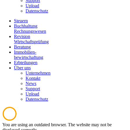
Support
Upload
Datenschutz
Steuern
Buchhaltung
Rechnungswesen
Revision
Wirtschaftsprüfung
Beratung
Immobilien
-
bewirtschaftung
Erbteilungen
Über uns
Unternehmen
Kontakt
News
Support
Upload
Datenschutz
You are using an outdated browser. The website may not be
displayed correctly.